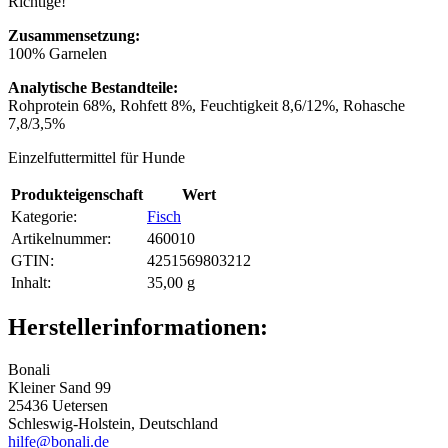
Richtige!
Zusammensetzung:
100% Garnelen
Analytische Bestandteile:
Rohprotein 68%, Rohfett 8%, Feuchtigkeit 8,6/12%, Rohasche
7,8/3,5%
Einzelfuttermittel für Hunde
Produkteigenschaft
Wert
Kategorie:
Fisch
Artikelnummer:
460010
GTIN:
4251569803212
Inhalt‍:
35,00 g
Herstellerinformationen:
Bonali
Kleiner Sand 99
25436 Uetersen
Schleswig-Holstein, Deutschland
hilfe@bonali.de