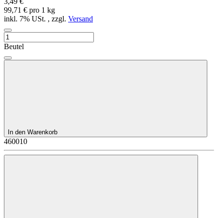
3,49 €
99,71 € pro 1 kg
inkl. 7% USt. , zzgl.
Versand
Beutel
In den Warenkorb
460010