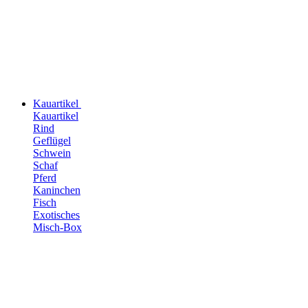
Kauartikel
Kauartikel
Rind
Geflügel
Schwein
Schaf
Pferd
Kaninchen
Fisch
Exotisches
Misch-Box