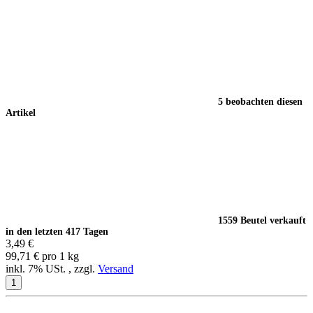
5 beobachten diesen
Artikel
1559 Beutel verkauft
in den letzten 417 Tagen
3,49 €
99,71 € pro 1 kg
inkl. 7% USt. , zzgl.
Versand