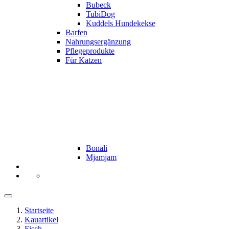
Bubeck
TubiDog
Kuddels Hundekekse
Barfen
Nahrungsergänzung
Pflegeprodukte
Für Katzen
Bonali
Mjamjam
Startseite
Kauartikel
Fisch