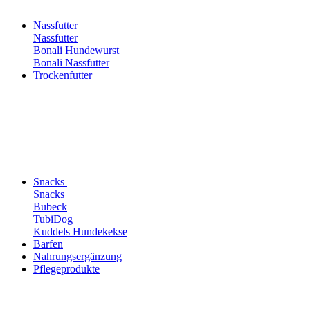
Nassfutter
Nassfutter
Bonali Hundewurst
Bonali Nassfutter
Trockenfutter
Snacks
Snacks
Bubeck
TubiDog
Kuddels Hundekekse
Barfen
Nahrungsergänzung
Pflegeprodukte