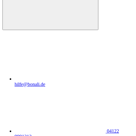
hilfe@bonali.de
04122