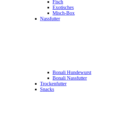
Fisch
Exotisches
Misch-Box
Nassfutter
Bonali Hundewurst
Bonali Nassfutter
Trockenfutter
Snacks