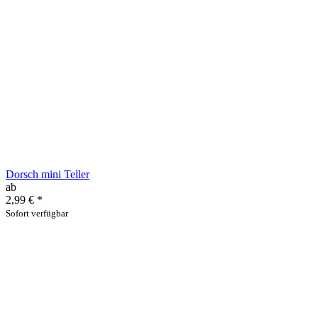
Dorsch mini Teller
ab
2,99 €
*
Sofort verfügbar