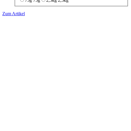
75g
75g
2,5kg
2,5kg
Zum Artikel