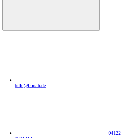
hilfe@bonali.de
04122