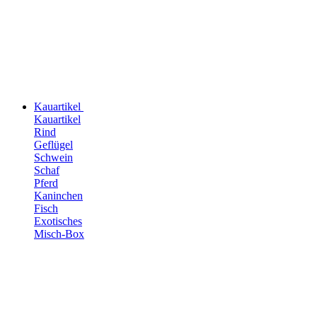
Kauartikel
Kauartikel
Rind
Geflügel
Schwein
Schaf
Pferd
Kaninchen
Fisch
Exotisches
Misch-Box