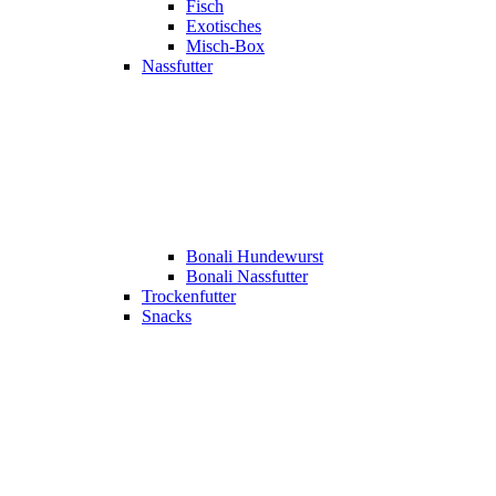
Fisch
Exotisches
Misch-Box
Nassfutter
Bonali Hundewurst
Bonali Nassfutter
Trockenfutter
Snacks