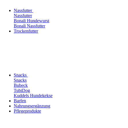
Nassfutter
Nassfutter
Bonali Hundewurst
Bonali Nassfutter
Trockenfutter
Snacks
Snacks
Bubeck
TubiDog
Kuddels Hundekekse
Barfen
Nahrungsergänzung
Pflegeprodukte