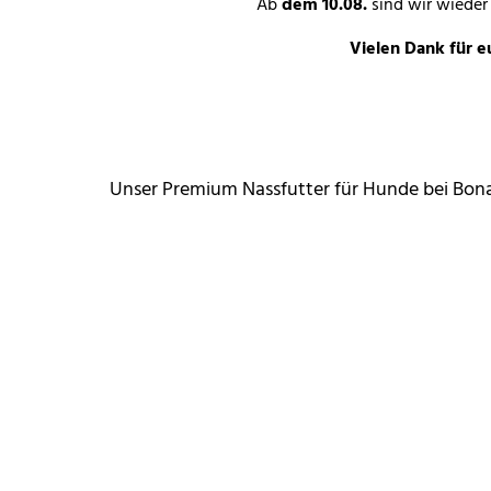
Ab
dem 10.08.
sind wir wieder
Vielen Dank für e
Unser Premium Nassfutter für Hunde bei Bonal