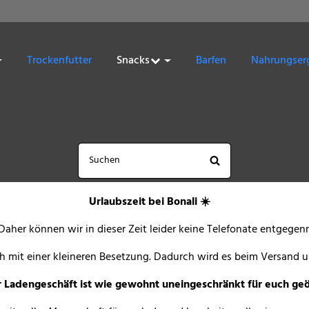
Trockenfutter
Snacks
Barfen
Nahrungser
Urlaubszeit bei Bonali ☀️
aher können wir in dieser Zeit leider keine Telefonate entgeg
och mit einer kleineren Besetzung. Dadurch wird es beim Versand u
 Ladengeschäft ist wie gewohnt uneingeschränkt für euch geö