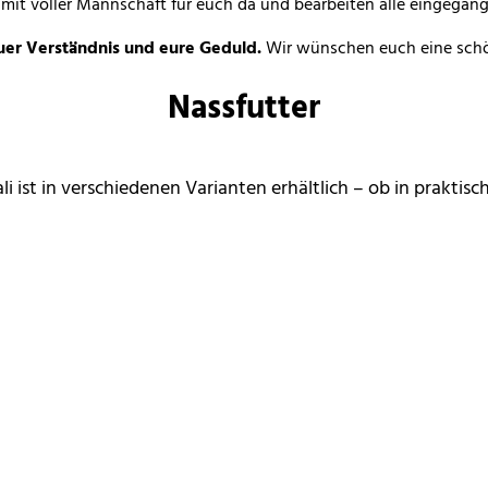
 mit voller Mannschaft für euch da und bearbeiten alle eingegan
uer Verständnis und eure Geduld.
Wir wünschen euch eine schö
Nassfutter
i ist in verschiedenen Varianten erhältlich – ob in prakti