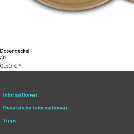
Dosendeckel
ab
0,50 €
*
Informationen
Gesetzliche Informationen
Tipps