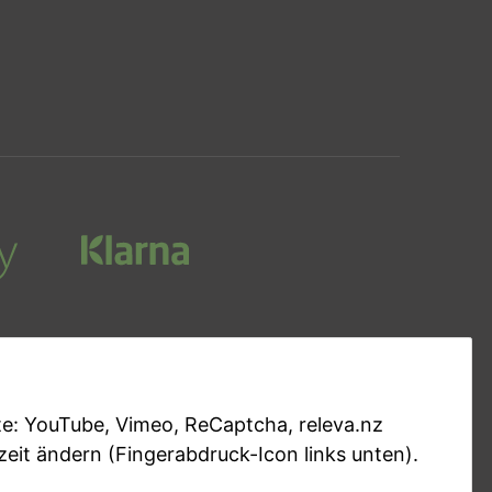
ite: YouTube, Vimeo, ReCaptcha, releva.nz
rzeit ändern (Fingerabdruck-Icon links unten).