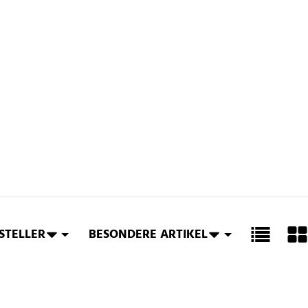
STELLER
BESONDERE ARTIKEL