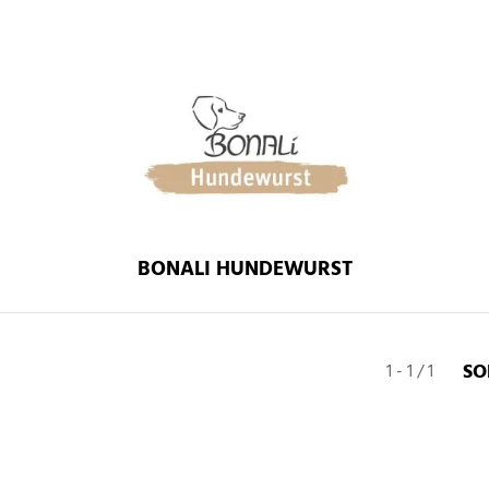
BONALI HUNDEWURST
SO
1 - 1 / 1