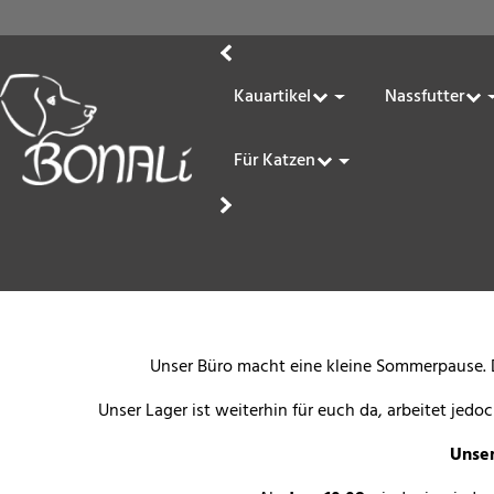
Kauartikel
Nassfutter
Für Katzen
Unser Büro macht eine kleine Sommerpause. D
Unser Lager ist weiterhin für euch da, arbeitet jed
Unser