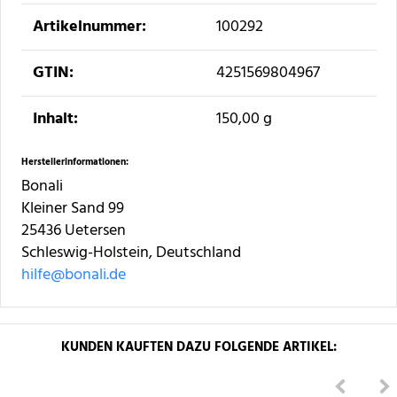
Artikelnummer:
100292
GTIN:
4251569804967
Inhalt‍:
150,00 g
Herstellerinformationen:
Bonali
Kleiner Sand 99
25436 Uetersen
Schleswig-Holstein, Deutschland
hilfe@bonali.de
KUNDEN KAUFTEN DAZU FOLGENDE ARTIKEL: