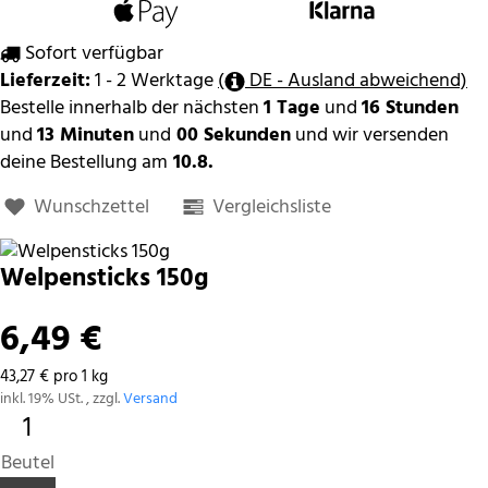
Sofort verfügbar
Lieferzeit:
1 - 2 Werktage
(
DE - Ausland abweichend)
Bestelle innerhalb der nächsten
1 Tage
und
16 Stunden
und
13 Minuten
und
00 Sekunden
und wir versenden
deine Bestellung am
10.8.
Wunschzettel
Vergleichsliste
Welpensticks 150g
6,49 €
43,27 € pro 1 kg
inkl. 19% USt. , zzgl.
Versand
Beutel