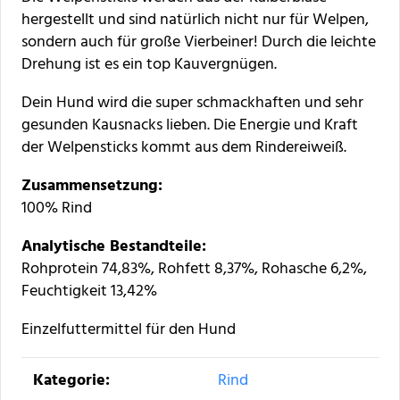
hergestellt und sind natürlich nicht nur für Welpen,
sondern auch für große Vierbeiner! Durch die leichte
Drehung ist es ein top Kauvergnügen.
Dein Hund wird die super schmackhaften und sehr
gesunden Kausnacks lieben. Die Energie und Kraft
der Welpensticks kommt aus dem Rindereiweiß.
Zusammensetzung:
100% Rind
Analytische Bestandteile:
Rohprotein 74,83%, Rohfett 8,37%, Rohasche 6,2%,
Feuchtigkeit 13,42%
Einzelfuttermittel für den Hund
Produkteigenschaft
Wert
Kategorie:
Rind