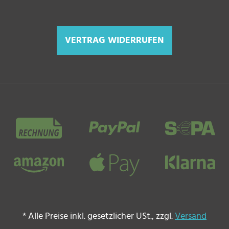
VERTRAG WIDERRUFEN
Zahlungsmethoden
*
Alle Preise inkl. gesetzlicher USt., zzgl.
Versand