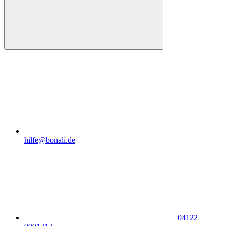
hilfe@bonali.de
04122