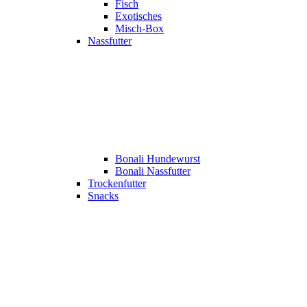
Fisch
Exotisches
Misch-Box
Nassfutter
Bonali Hundewurst
Bonali Nassfutter
Trockenfutter
Snacks