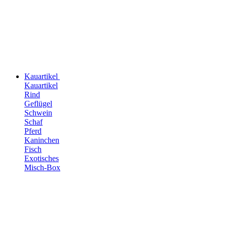
Kauartikel
Kauartikel
Rind
Geflügel
Schwein
Schaf
Pferd
Kaninchen
Fisch
Exotisches
Misch-Box