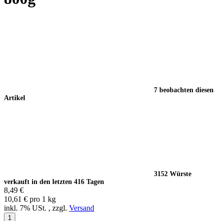
7 beobachten diesen
Artikel
3152 Würste
verkauft in den letzten 416 Tagen
8,49 €
10,61 € pro 1 kg
inkl. 7% USt. , zzgl.
Versand