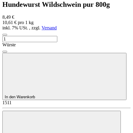
Hundewurst Wildschwein pur 800g
8,49 €
10,61 € pro 1 kg
inkl. 7% USt. , zzgl.
Versand
Würste
In den Warenkorb
1511