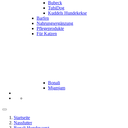
Bubeck
TubiDog
Kuddels Hundekekse
Barfen
Nahrungsergänzung
Pflegeprodukte
Für Katzen
Bonali
Mjamjam
Startseite
Nassfutter
Bonali Hundewurst