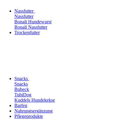
Nassfutter
Nassfutter
Bonali Hundewurst
Bonali Nassfutter
Trockenfutter
Snacks
Snacks
Bubeck
TubiDog
Kuddels Hundekekse
Barfen
Nahrungsergänzung
Pflegeprodukte