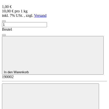
1,00 €
10,00 € pro 1 kg
inkl. 7% USt. , zzgl.
Versand
Beutel
In den Warenkorb
190002