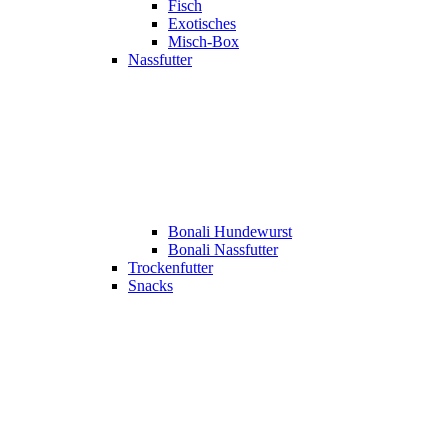
Fisch
Exotisches
Misch-Box
Nassfutter
Bonali Hundewurst
Bonali Nassfutter
Trockenfutter
Snacks