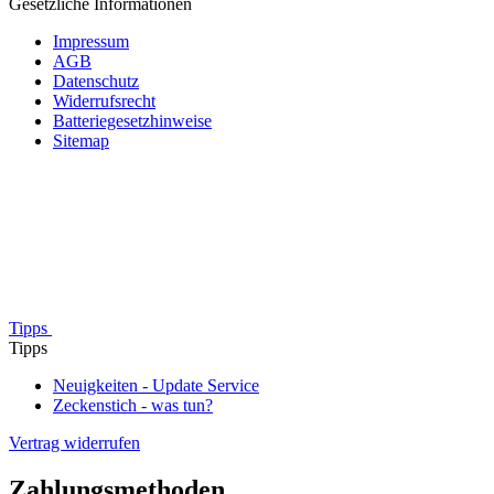
Gesetzliche Informationen
Impressum
AGB
Datenschutz
Widerrufsrecht
Batteriegesetzhinweise
Sitemap
Tipps
Tipps
Neuigkeiten - Update Service
Zeckenstich - was tun?
Vertrag widerrufen
Zahlungsmethoden