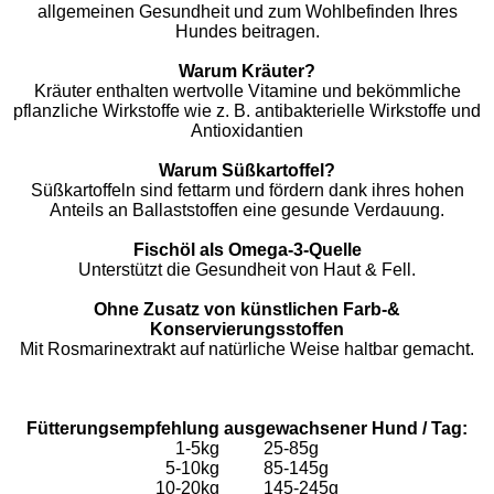
allgemeinen Gesundheit und zum Wohlbefinden Ihres
Hundes beitragen.
Warum Kräuter?
Kräuter enthalten wertvolle Vitamine und bekömmliche
pflanzliche Wirkstoffe wie z. B. antibakterielle Wirkstoffe und
Antioxidantien
Warum Süßkartoffel?
Süßkartoffeln sind fettarm und fördern dank ihres hohen
Anteils an Ballaststoffen eine gesunde Verdauung.
Fischöl als Omega-3-Quelle
Unterstützt die Gesundheit von Haut & Fell.
Ohne Zusatz von künstlichen Farb-&
Konservierungsstoffen
Mit Rosmarinextrakt auf natürliche Weise haltbar gemacht.
Fütterungsempfehlung ausgewachsener Hund / Tag:
1-5kg 25-85g
5-10kg 85-145g
10-20kg 145-245g