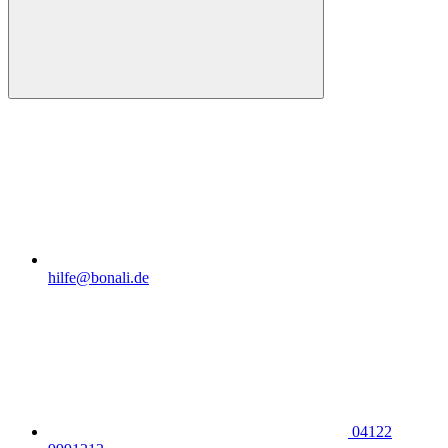
hilfe@bonali.de
04122