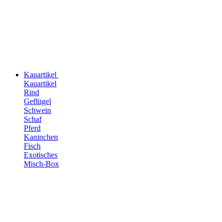
Kauartikel
Kauartikel
Rind
Geflügel
Schwein
Schaf
Pferd
Kaninchen
Fisch
Exotisches
Misch-Box