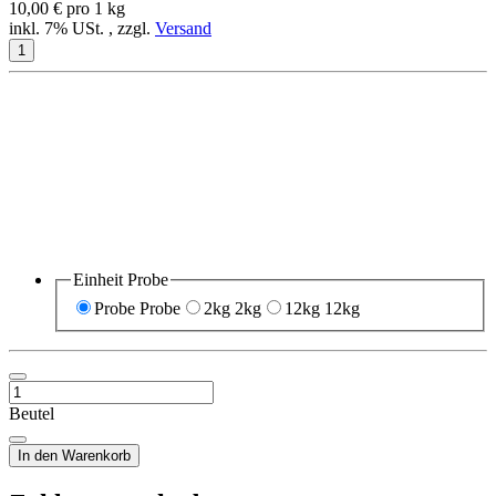
10,00 € pro 1 kg
inkl. 7% USt. , zzgl.
Versand
Einheit
Probe
Probe
Probe
2kg
2kg
12kg
12kg
Beutel
In den Warenkorb