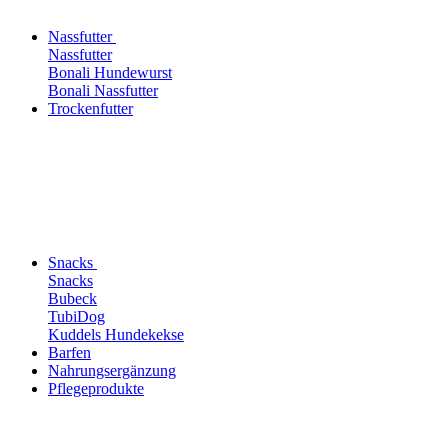
Nassfutter
Nassfutter
Bonali Hundewurst
Bonali Nassfutter
Trockenfutter
Snacks
Snacks
Bubeck
TubiDog
Kuddels Hundekekse
Barfen
Nahrungsergänzung
Pflegeprodukte