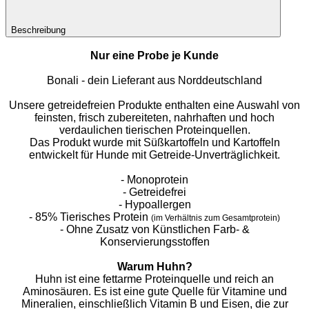
Beschreibung
Nur eine Probe je Kunde
Bonali - dein Lieferant aus Norddeutschland
Unsere getreidefreien Produkte enthalten eine Auswahl von
feinsten, frisch zubereiteten, nahrhaften und hoch
verdaulichen tierischen Proteinquellen.
Das Produkt wurde mit Süßkartoffeln und Kartoffeln
entwickelt für Hunde mit Getreide-Unverträglichkeit.
- Monoprotein
- Getreidefrei
- Hypoallergen
- 85% Tierisches Protein
(im Verhältnis zum Gesamtprotein)
- Ohne Zusatz von Künstlichen Farb- &
Konservierungsstoffen
Warum Huhn?
Huhn ist eine fettarme Proteinquelle und reich an
Aminosäuren. Es ist eine gute Quelle für Vitamine und
Mineralien, einschließlich Vitamin B und Eisen, die zur