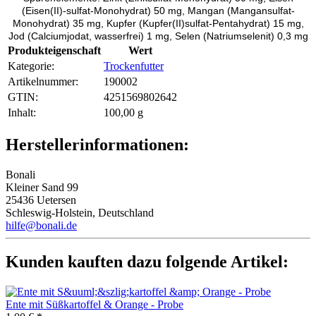
(Eisen(II)-sulfat-Monohydrat) 50 mg, Mangan (Mangansulfat-
Monohydrat) 35 mg, Kupfer (Kupfer(II)sulfat-Pentahydrat) 15 mg,
Jod (Calciumjodat, wasserfrei) 1 mg, Selen (Natriumselenit) 0,3 mg
Produkteigenschaft
Wert
Kategorie:
Trockenfutter
Artikelnummer:
190002
GTIN:
4251569802642
Inhalt‍:
100,00 g
Herstellerinformationen:
Bonali
Kleiner Sand 99
25436 Uetersen
Schleswig-Holstein, Deutschland
hilfe@bonali.de
Kunden kauften dazu folgende Artikel:
Ente mit Süßkartoffel & Orange - Probe