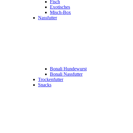
Fisch
Exotisches
Misch-Box
Nassfutter
Bonali Hundewurst
Bonali Nassfutter
Trockenfutter
Snacks