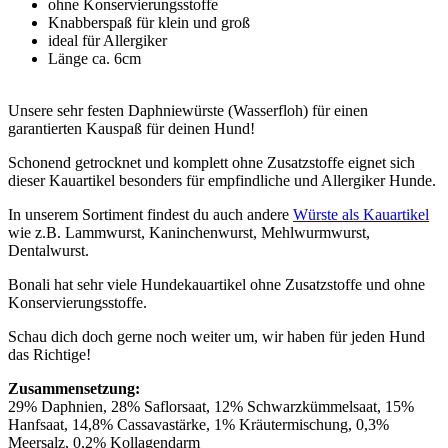
ohne Konservierungsstoffe
Knabberspaß für klein und groß
ideal für Allergiker
Länge ca. 6cm
Unsere sehr festen Daphniewürste (Wasserfloh) für einen
garantierten Kauspaß für deinen Hund!
Schonend getrocknet und komplett ohne Zusatzstoffe eignet sich
dieser Kauartikel besonders für empfindliche und Allergiker Hunde.
In unserem Sortiment findest du auch andere
Würste als Kauartikel
wie z.B. Lammwurst, Kaninchenwurst, Mehlwurmwurst,
Dentalwurst.
Bonali hat sehr viele Hundekauartikel ohne Zusatzstoffe und ohne
Konservierungsstoffe.
Schau dich doch gerne noch weiter um, wir haben für jeden Hund
das Richtige!
Zusammensetzung:
29% Daphnien, 28% Saflorsaat, 12% Schwarzkümmelsaat, 15%
Hanfsaat, 14,8% Cassavastärke, 1% Kräutermischung, 0,3%
Meersalz, 0,2% Kollagendarm