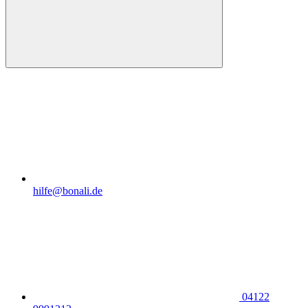
hilfe@bonali.de
04122