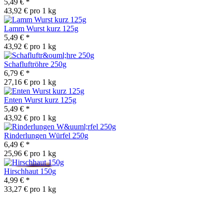
5,49 €
*
43,92 € pro 1 kg
Lamm Wurst kurz 125g
5,49 €
*
43,92 € pro 1 kg
Schafluftröhre 250g
6,79 €
*
27,16 € pro 1 kg
Enten Wurst kurz 125g
5,49 €
*
43,92 € pro 1 kg
Rinderlungen Würfel 250g
6,49 €
*
25,96 € pro 1 kg
Hirschhaut 150g
4,99 €
*
33,27 € pro 1 kg