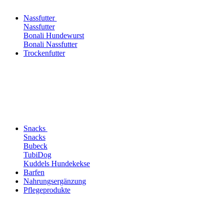
Nassfutter
Nassfutter
Bonali Hundewurst
Bonali Nassfutter
Trockenfutter
Snacks
Snacks
Bubeck
TubiDog
Kuddels Hundekekse
Barfen
Nahrungsergänzung
Pflegeprodukte