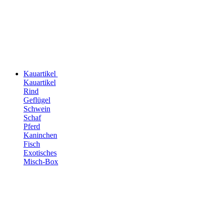
Kauartikel
Kauartikel
Rind
Geflügel
Schwein
Schaf
Pferd
Kaninchen
Fisch
Exotisches
Misch-Box