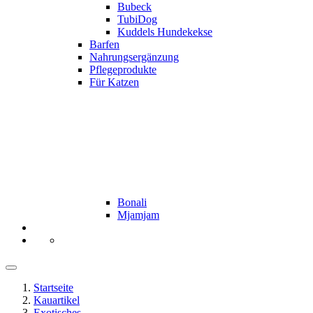
Bubeck
TubiDog
Kuddels Hundekekse
Barfen
Nahrungsergänzung
Pflegeprodukte
Für Katzen
Bonali
Mjamjam
Startseite
Kauartikel
Exotisches