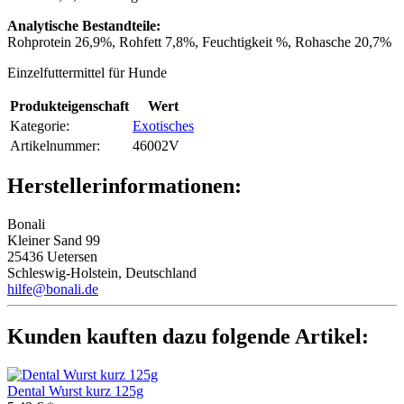
Analytische Bestandteile:
Rohprotein 26,9%, Rohfett 7,8%, Feuchtigkeit %, Rohasche 20,7%
Einzelfuttermittel für Hunde
Produkteigenschaft
Wert
Kategorie:
Exotisches
Artikelnummer:
46002V
Herstellerinformationen:
Bonali
Kleiner Sand 99
25436 Uetersen
Schleswig-Holstein, Deutschland
hilfe@bonali.de
Kunden kauften dazu folgende Artikel:
Dental Wurst kurz 125g