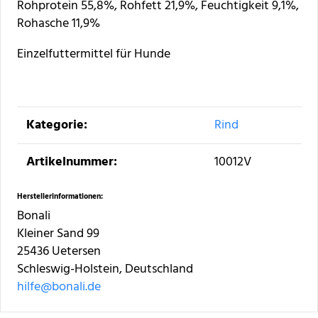
Rohprotein 55,8%, Rohfett 21,9%, Feuchtigkeit 9,1%,
Rohasche 11,9%
Einzelfuttermittel für Hunde
Produkteigenschaft
Wert
Kategorie:
Rind
Artikelnummer:
10012V
Herstellerinformationen:
Bonali
Kleiner Sand 99
25436 Uetersen
Schleswig-Holstein, Deutschland
hilfe@bonali.de