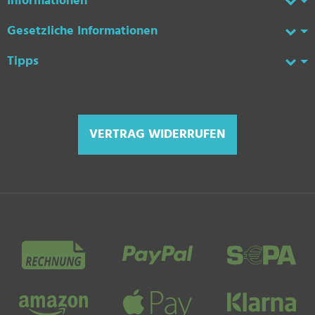
Informationen
Gesetzliche Informationen
Tipps
VERTRAG WIDERRUFEN
Zahlungsmethoden