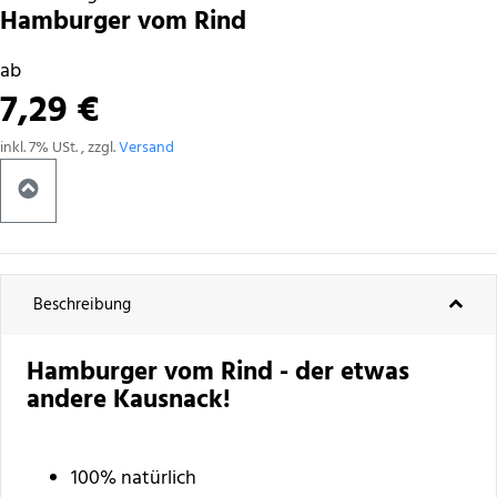
Hamburger vom Rind
ab
7,29 €
inkl. 7% USt. , zzgl.
Versand
Beschreibung
Hamburger vom Rind - der etwas
andere Kausnack!
100% natürlich