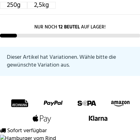
250g
2,5kg
250g
2,5kg
NUR NOCH
12 BEUTEL
AUF LAGER!
Dieser Artikel hat Variationen. Wähle bitte die
gewünschte Variation aus.
Zahlungsmethoden
Sofort verfügbar