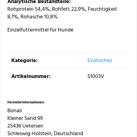
Analytische Bestandteile:
Rohprotein 54,4%, Rohfett 22,9%, Feuchtigkeit
8,1%, Rohasche 10,8%
Einzelfuttermittel für Hunde
Produkteigenschaft
Wert
Kategorie:
Exotisches
Artikelnummer:
51003V
Herstellerinformationen:
Bonali
Kleiner Sand 99
25436 Uetersen
Schleswig-Holstein, Deutschland