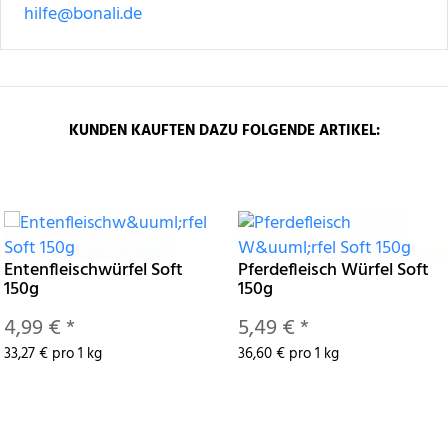
hilfe@bonali.de
KUNDEN KAUFTEN DAZU FOLGENDE ARTIKEL:
Entenfleischwürfel Soft
Pferdefleisch Würfel Soft
150g
150g
4,99 €
*
5,49 €
*
33,27 € pro 1 kg
36,60 € pro 1 kg