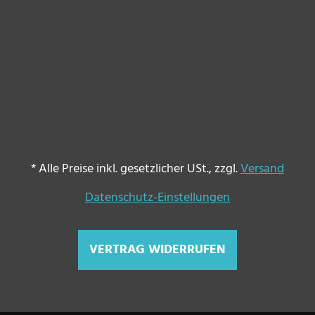
Zahlungsmethoden
*
Alle Preise inkl. gesetzlicher USt., zzgl.
Versand
Datenschutz-Einstellungen
VERTRAG WIDERRUFEN