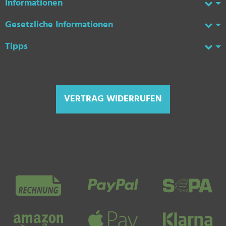
Informationen
Gesetzliche Informationen
Tipps
VERTRAG WIDERRUFEN
Zahlungsmethoden