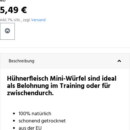
ab
5,49 €
inkl. 7% USt. , zzgl.
Versand
Beschreibung
Hühnerfleisch Mini-Würfel sind ideal
als Belohnung im Training oder für
zwischendurch.
100% natürlich
schonend getrocknet
aus der EU