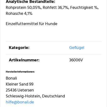
Analytische Bestandteile:
Rohprotein 50,05%, Rohfett 36,7%, Feuchtigkeit %,
Rohasche 4,1%
Einzelfuttermittel für Hunde
Produkteigenschaft
Wert
Kategorie:
Geflügel
Artikelnummer:
36006V
Herstellerinformationen:
Bonali
Kleiner Sand 99
25436 Uetersen
Schleswig-Holstein, Deutschland
hilfe@bonali.de