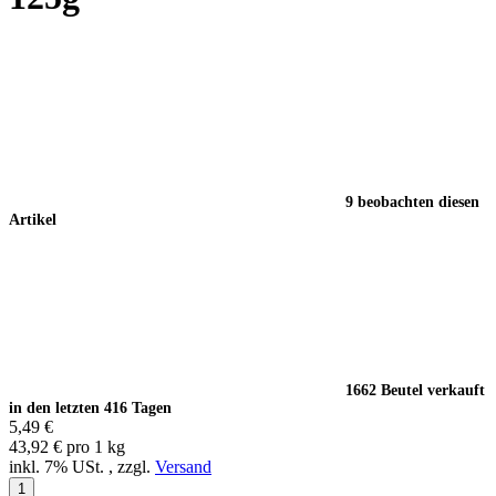
9 beobachten diesen
Artikel
1662 Beutel verkauft
in den letzten 416 Tagen
5,49 €
43,92 € pro 1 kg
inkl. 7% USt. , zzgl.
Versand