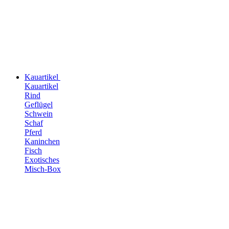
Kauartikel
Kauartikel
Rind
Geflügel
Schwein
Schaf
Pferd
Kaninchen
Fisch
Exotisches
Misch-Box