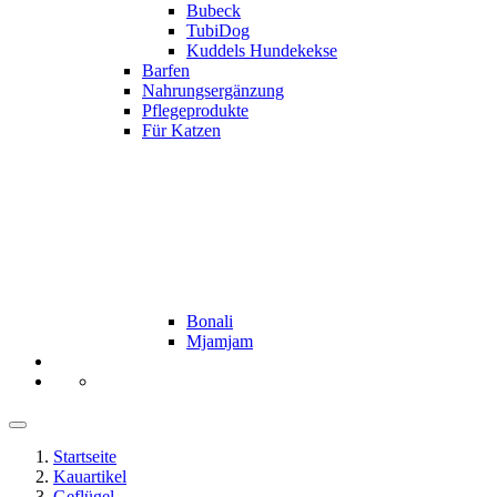
Bubeck
TubiDog
Kuddels Hundekekse
Barfen
Nahrungsergänzung
Pflegeprodukte
Für Katzen
Bonali
Mjamjam
Startseite
Kauartikel
Geflügel