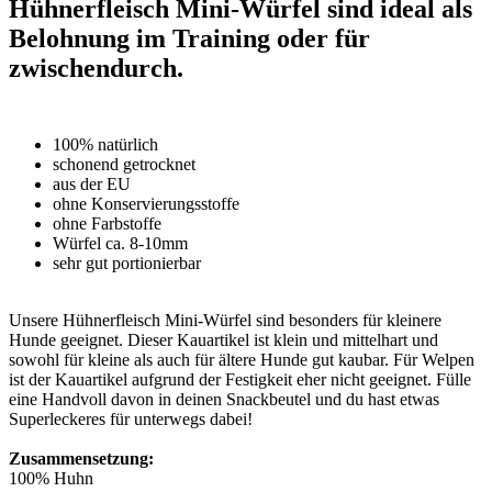
Hühnerfleisch Mini-Würfel sind ideal als
Belohnung im Training oder für
zwischendurch.
100% natürlich
schonend getrocknet
aus der EU
ohne Konservierungsstoffe
ohne Farbstoffe
Würfel ca. 8-10mm
sehr gut portionierbar
Unsere Hühnerfleisch Mini-Würfel sind besonders für kleinere
Hunde geeignet. Dieser Kauartikel ist klein und mittelhart und
sowohl für kleine als auch für ältere Hunde gut kaubar. Für Welpen
ist der Kauartikel aufgrund der Festigkeit eher nicht geeignet. Fülle
eine Handvoll davon in deinen Snackbeutel und du hast etwas
Superleckeres für unterwegs dabei!
Zusammensetzung:
100% Huhn