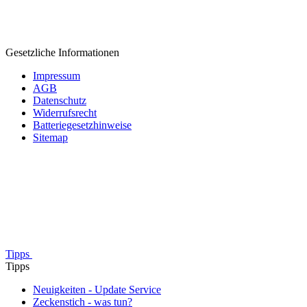
Gesetzliche Informationen
Impressum
AGB
Datenschutz
Widerrufsrecht
Batteriegesetzhinweise
Sitemap
Tipps
Tipps
Neuigkeiten - Update Service
Zeckenstich - was tun?