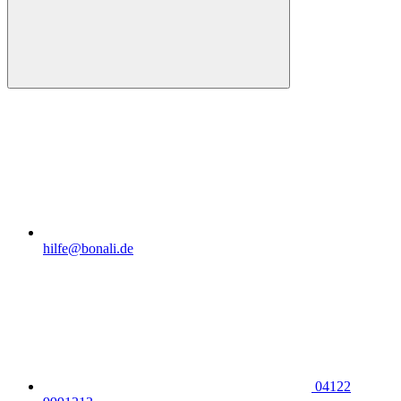
hilfe@bonali.de
04122