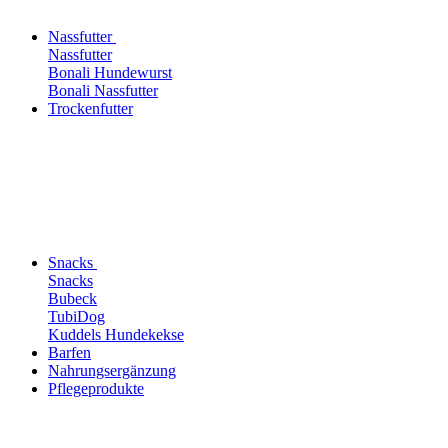
Nassfutter
Nassfutter
Bonali Hundewurst
Bonali Nassfutter
Trockenfutter
Snacks
Snacks
Bubeck
TubiDog
Kuddels Hundekekse
Barfen
Nahrungsergänzung
Pflegeprodukte