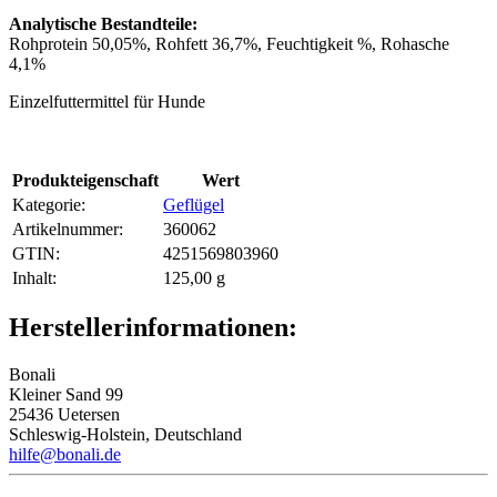
Analytische Bestandteile:
Rohprotein 50,05%, Rohfett 36,7%, Feuchtigkeit %, Rohasche
4,1%
Einzelfuttermittel für Hunde
Produkteigenschaft
Wert
Kategorie:
Geflügel
Artikelnummer:
360062
GTIN:
4251569803960
Inhalt‍:
125,00 g
Herstellerinformationen:
Bonali
Kleiner Sand 99
25436 Uetersen
Schleswig-Holstein, Deutschland
hilfe@bonali.de