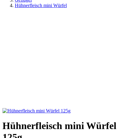
Hühnerfleisch mini Würfel
Hühnerfleisch mini Würfel
125g