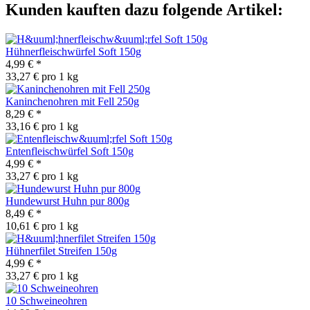
Kunden kauften dazu folgende Artikel:
Hühnerfleischwürfel Soft 150g
4,99 €
*
33,27 € pro 1 kg
Kaninchenohren mit Fell 250g
8,29 €
*
33,16 € pro 1 kg
Entenfleischwürfel Soft 150g
4,99 €
*
33,27 € pro 1 kg
Hundewurst Huhn pur 800g
8,49 €
*
10,61 € pro 1 kg
Hühnerfilet Streifen 150g
4,99 €
*
33,27 € pro 1 kg
10 Schweineohren