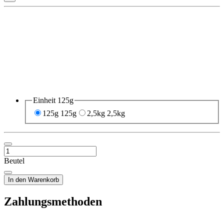
Einheit
125g
125g
125g
2,5kg
2,5kg
Beutel
In den Warenkorb
Zahlungsmethoden