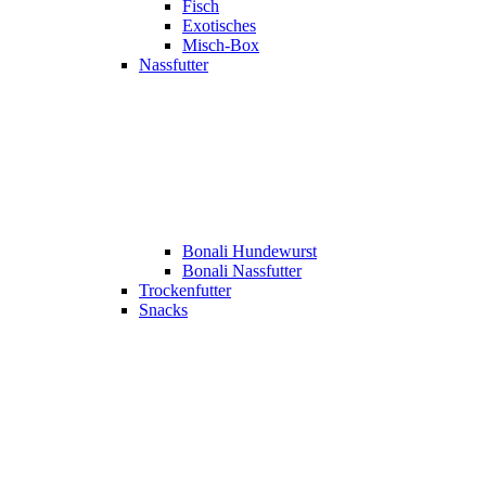
Fisch
Exotisches
Misch-Box
Nassfutter
Bonali Hundewurst
Bonali Nassfutter
Trockenfutter
Snacks