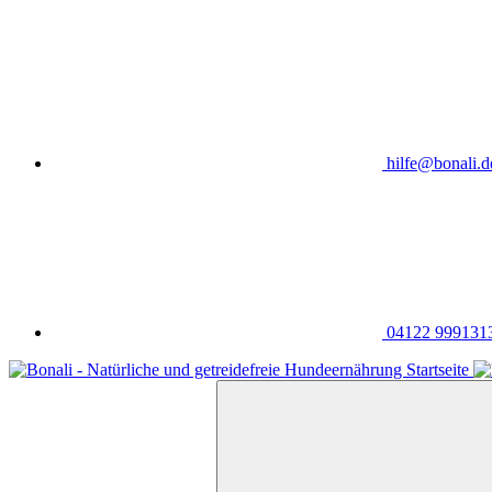
hilfe@bonali.d
04122 999131