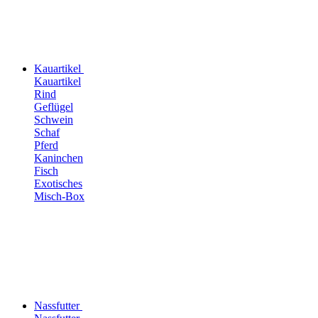
Kauartikel
Kauartikel
Rind
Geflügel
Schwein
Schaf
Pferd
Kaninchen
Fisch
Exotisches
Misch-Box
Nassfutter