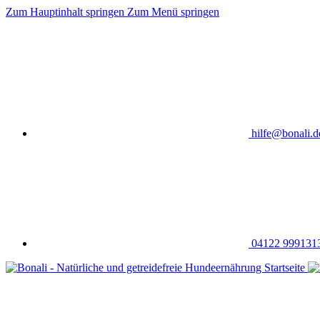
Zum Hauptinhalt springen
Zum Menü springen
hilfe@bonali.d
04122 999131