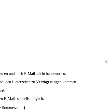
x
ehmen und auch E-Mails nicht beantworten.
bei den Lieferzeiten zu
Verzögerungen
kommen.
net.
en E-Mails schnellstmöglich.
e Sommerzeit! ☀️