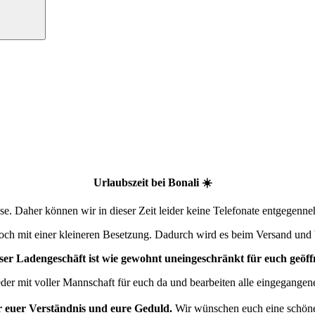
Urlaubszeit bei Bonali ☀️
. Daher können wir in dieser Zeit leider keine Telefonate entgegenn
edoch mit einer kleineren Besetzung. Dadurch wird es beim Versand und 
er Ladengeschäft ist wie gewohnt uneingeschränkt für euch geöff
der mit voller Mannschaft für euch da und bearbeiten alle eingegangen
r euer Verständnis und eure Geduld.
Wir wünschen euch eine schön