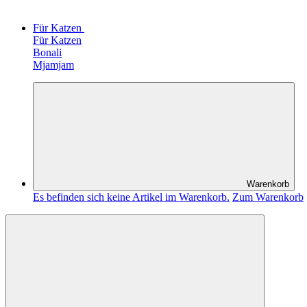
Für Katzen
Für Katzen
Bonali
Mjamjam
Warenkorb
Es befinden sich keine Artikel im Warenkorb.
Zum Warenkorb