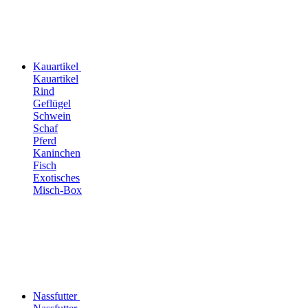
Kauartikel
Kauartikel
Rind
Geflügel
Schwein
Schaf
Pferd
Kaninchen
Fisch
Exotisches
Misch-Box
Nassfutter