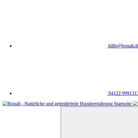
hilfe@bonali.d
04122 999131