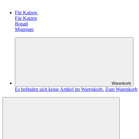
Für Katzen
Für Katzen
Bonali
Mjamjam
Warenkorb
Es befinden sich keine Artikel im Warenkorb.
Zum Warenkorb