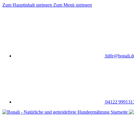
Zum Hauptinhalt springen
Zum Menü springen
hilfe@bonali.d
04122 999131