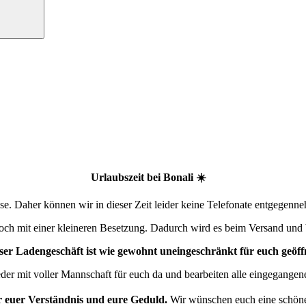
Urlaubszeit bei Bonali ☀️
. Daher können wir in dieser Zeit leider keine Telefonate entgegenn
edoch mit einer kleineren Besetzung. Dadurch wird es beim Versand und 
er Ladengeschäft ist wie gewohnt uneingeschränkt für euch geöff
der mit voller Mannschaft für euch da und bearbeiten alle eingegangen
r euer Verständnis und eure Geduld.
Wir wünschen euch eine schön