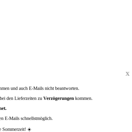
x
ehmen und auch E-Mails nicht beantworten.
bei den Lieferzeiten zu
Verzögerungen
kommen.
net.
en E-Mails schnellstmöglich.
e Sommerzeit! ☀️