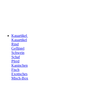
Kauartikel
Kauartikel
Rind
Geflügel
Schwein
Schaf
Pferd
Kaninchen
Fisch
Exotisches
Misch-Box