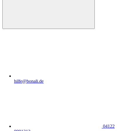
hilfe@bonali.de
04122