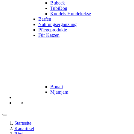
Bubeck
TubiDog
Kuddels Hundekekse
Barfen
Nahrungsergänzung
Pflegeprodukte
Für Katzen
Bonali
Mjamjam
Startseite
Kauartikel
Rind