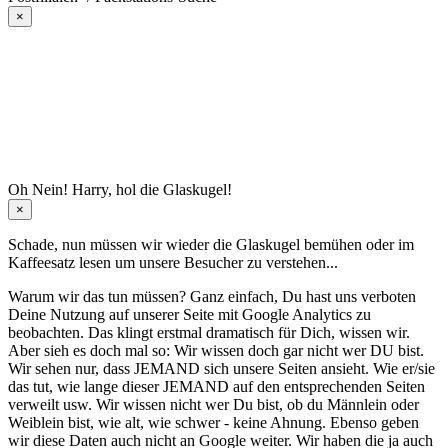
×
Oh Nein! Harry, hol die Glaskugel!
×
Schade, nun müssen wir wieder die Glaskugel
bemühen oder im
Kaffeesatz
lesen um unsere Besucher zu verstehen...
Warum wir das tun müssen? Ganz einfach, Du hast uns verboten
Deine Nutzung auf unserer Seite mit Google Analytics zu
beobachten. Das klingt erstmal dramatisch für Dich, wissen wir.
Aber sieh es doch mal so: Wir wissen doch gar nicht wer DU bist.
Wir sehen nur, dass JEMAND sich unsere Seiten ansieht. Wie er/sie
das tut, wie lange dieser JEMAND auf den entsprechenden Seiten
verweilt usw. Wir wissen nicht wer Du bist, ob du Männlein oder
Weiblein bist, wie alt, wie schwer - keine Ahnung. Ebenso geben
wir diese Daten auch nicht an Google weiter. Wir haben die ja auch