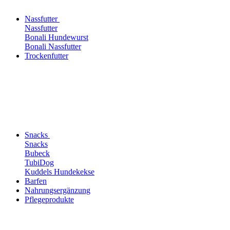
Nassfutter
Nassfutter
Bonali Hundewurst
Bonali Nassfutter
Trockenfutter
Snacks
Snacks
Bubeck
TubiDog
Kuddels Hundekekse
Barfen
Nahrungsergänzung
Pflegeprodukte