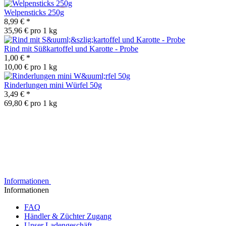
Welpensticks 250g
8,99 €
*
35,96 € pro 1 kg
Rind mit Süßkartoffel und Karotte - Probe
1,00 €
*
10,00 € pro 1 kg
Rinderlungen mini Würfel 50g
3,49 €
*
69,80 € pro 1 kg
Informationen
Informationen
FAQ
Händler & Züchter Zugang
Unser Ladengeschäft