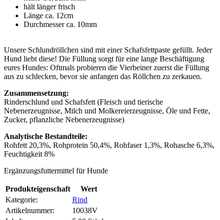
hält länger frisch
Länge ca. 12cm
Durchmesser ca. 10mm
Unsere Schlundröllchen sind mit einer Schafsfettpaste gefüllt. Jeder
Hund liebt diese! Die Füllung sorgt für eine lange Beschäftigung
eures Hundes: Oftmals probieren die Vierbeiner zuerst die Füllung
aus zu schlecken, bevor sie anfangen das Röllchen zu zerkauen.
Zusammensetzung:
Rinderschlund und Schafsfett (Fleisch und tierische
Nebenerzeugnisse, Milch und Molkereierzeugnisse, Öle und Fette,
Zucker, pflanzliche Nebenerzeugnisse)
Analytische Bestandteile:
Rohfett 20,3%, Rohprotein 50,4%, Rohfaser 1,3%, Rohasche 6,3%,
Feuchtigkeit 8%
Ergänzungsfuttermittel für Hunde
Produkteigenschaft
Wert
Kategorie:
Rind
Artikelnummer:
10038V