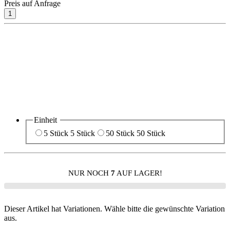
Preis auf Anfrage
Einheit
5 Stück
5 Stück
50 Stück
50 Stück
NUR NOCH
7
AUF LAGER!
Dieser Artikel hat Variationen. Wähle bitte die gewünschte Variation
aus.