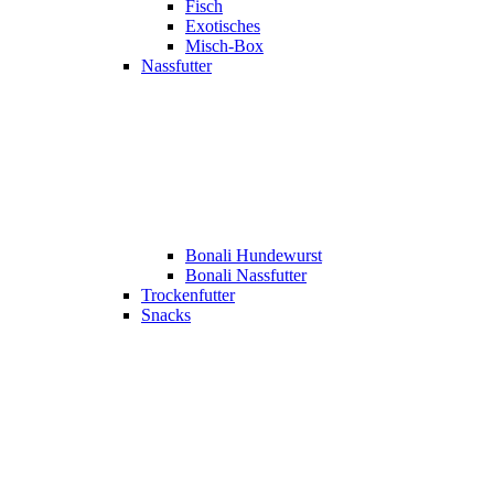
Fisch
Exotisches
Misch-Box
Nassfutter
Bonali Hundewurst
Bonali Nassfutter
Trockenfutter
Snacks