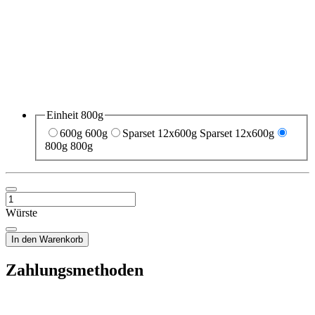
Einheit
800g
600g
600g
Sparset 12x600g
Sparset 12x600g
800g
800g
Würste
In den Warenkorb
Zahlungsmethoden