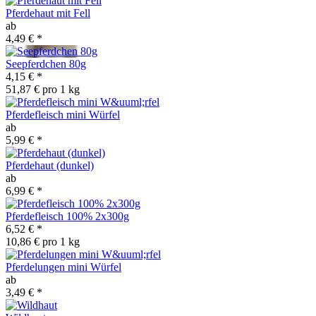
Pferdehaut mit Fell
ab
4,49 €
*
Seepferdchen 80g
4,15 €
*
51,87 € pro 1 kg
Pferdefleisch mini Würfel
ab
5,99 €
*
Pferdehaut (dunkel)
ab
6,99 €
*
Pferdefleisch 100% 2x300g
6,52 €
*
10,86 € pro 1 kg
Pferdelungen mini Würfel
ab
3,49 €
*