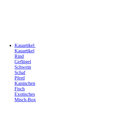
Kauartikel
Kauartikel
Rind
Geflügel
Schwein
Schaf
Pferd
Kaninchen
Fisch
Exotisches
Misch-Box