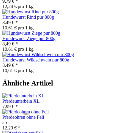
9,79 €
*
12,24 € pro 1 kg
Hundewurst Rind pur 800g
8,49 €
*
10,61 € pro 1 kg
Hundewurst Ziege pur 800g
8,49 €
*
10,61 € pro 1 kg
Hundewurst Wildschwein pur 800g
8,49 €
*
10,61 € pro 1 kg
Ähnliche Artikel
Pferdeunterbein XL
7,99 €
*
Pferdeohren ohne Fell
ab
12,29 €
*