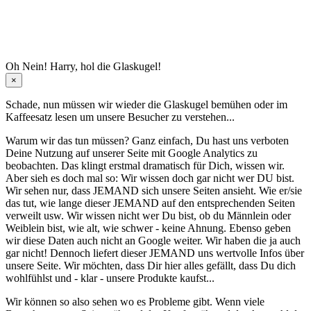
Oh Nein! Harry, hol die Glaskugel!
×
Schade, nun müssen wir wieder die Glaskugel
bemühen oder im
Kaffeesatz
lesen um unsere Besucher zu verstehen...
Warum wir das tun müssen? Ganz einfach, Du hast uns verboten
Deine Nutzung auf unserer Seite mit Google Analytics zu
beobachten. Das klingt erstmal dramatisch für Dich, wissen wir.
Aber sieh es doch mal so: Wir wissen doch gar nicht wer DU bist.
Wir sehen nur, dass JEMAND sich unsere Seiten ansieht. Wie er/sie
das tut, wie lange dieser JEMAND auf den entsprechenden Seiten
verweilt usw. Wir wissen nicht wer Du bist, ob du Männlein oder
Weiblein bist, wie alt, wie schwer - keine Ahnung. Ebenso geben
wir diese Daten auch nicht an Google weiter. Wir haben die ja auch
gar nicht! Dennoch liefert dieser JEMAND uns wertvolle Infos über
unsere Seite. Wir möchten, dass Dir hier alles gefällt, dass Du dich
wohlfühlst und - klar - unsere Produkte kaufst...
Wir können so also sehen wo es Probleme gibt. Wenn viele