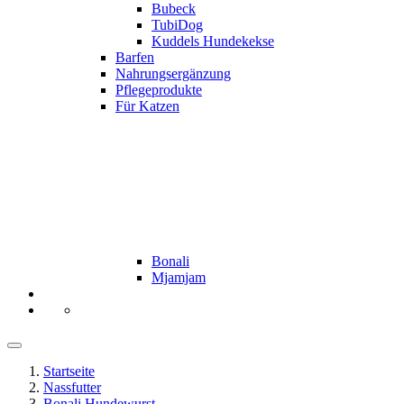
Bubeck
TubiDog
Kuddels Hundekekse
Barfen
Nahrungsergänzung
Pflegeprodukte
Für Katzen
Bonali
Mjamjam
Startseite
Nassfutter
Bonali Hundewurst