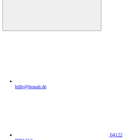
hilfe@bonali.de
04122