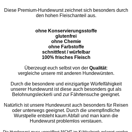
Diese Premium-Hundewurst zeichnet sich besonders durch
den hohen Fleischanteil aus.
ohne Konservierungsstoffe
glutenfrei
ohne Chemie
ohne Farbstoffe
schnittfest / würfelbar
100% frisches Fleisch
Überzeugt euch selbst von der
Qualität
:
vergleiche unsere mit anderen Hundewürsten.
Durch die besondere und einzigartige Würfelfähigkeit
unserer Hundewurst ist diese auch besonders gut als
Belohnungsleckerli und zur Fährtensuche geeignet.
Natürlich ist unsere Hundewurst auch besonders für Reisen
oder unterwegs geeignet. Durch die unempfindliche
Wurstpelle entsteht kaum Abfall und man kann die
Hundewurst problemlos verstauen.
Die Hundewurst muss ungeöffnet NICHT im Kühlschrank gelagert werden,