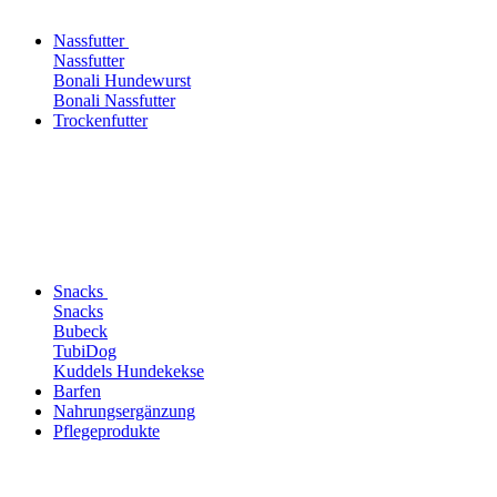
Nassfutter
Nassfutter
Bonali Hundewurst
Bonali Nassfutter
Trockenfutter
Snacks
Snacks
Bubeck
TubiDog
Kuddels Hundekekse
Barfen
Nahrungsergänzung
Pflegeprodukte