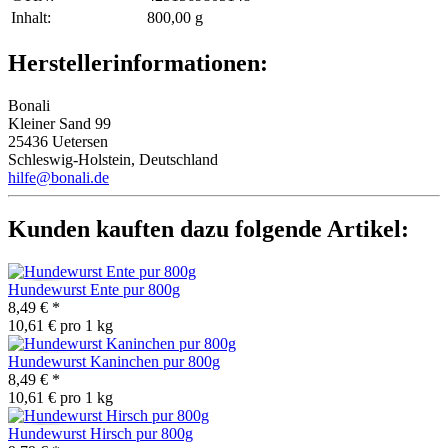
Inhalt‍:
800,00 g
Herstellerinformationen:
Bonali
Kleiner Sand 99
25436 Uetersen
Schleswig-Holstein, Deutschland
hilfe@bonali.de
Kunden kauften dazu folgende Artikel:
Hundewurst Ente pur 800g
8,49 €
*
10,61 € pro 1 kg
Hundewurst Kaninchen pur 800g
8,49 €
*
10,61 € pro 1 kg
Hundewurst Hirsch pur 800g