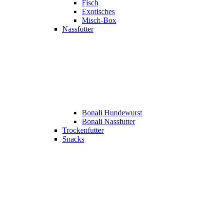
Fisch
Exotisches
Misch-Box
Nassfutter
Bonali Hundewurst
Bonali Nassfutter
Trockenfutter
Snacks