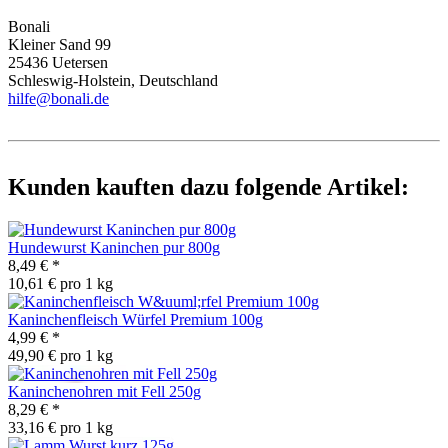
Bonali
Kleiner Sand 99
25436 Uetersen
Schleswig-Holstein, Deutschland
hilfe@bonali.de
Kunden kauften dazu folgende Artikel:
Hundewurst Kaninchen pur 800g
8,49 €
*
10,61 € pro 1 kg
Kaninchenfleisch Würfel Premium 100g
4,99 €
*
49,90 € pro 1 kg
Kaninchenohren mit Fell 250g
8,29 €
*
33,16 € pro 1 kg