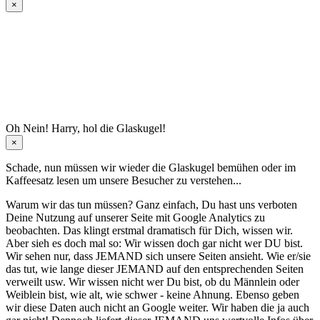
×
Oh Nein! Harry, hol die Glaskugel!
×
Schade, nun müssen wir wieder die Glaskugel
bemühen oder im
Kaffeesatz
lesen um unsere Besucher zu verstehen...
Warum wir das tun müssen? Ganz einfach, Du hast uns verboten
Deine Nutzung auf unserer Seite mit Google Analytics zu
beobachten. Das klingt erstmal dramatisch für Dich, wissen wir.
Aber sieh es doch mal so: Wir wissen doch gar nicht wer DU bist.
Wir sehen nur, dass JEMAND sich unsere Seiten ansieht. Wie er/sie
das tut, wie lange dieser JEMAND auf den entsprechenden Seiten
verweilt usw. Wir wissen nicht wer Du bist, ob du Männlein oder
Weiblein bist, wie alt, wie schwer - keine Ahnung. Ebenso geben
wir diese Daten auch nicht an Google weiter. Wir haben die ja auch