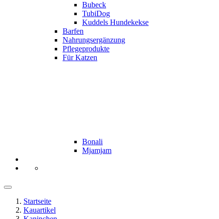
Bubeck
TubiDog
Kuddels Hundekekse
Barfen
Nahrungsergänzung
Pflegeprodukte
Für Katzen
Bonali
Mjamjam
Startseite
Kauartikel
Kaninchen