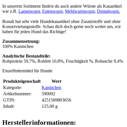
In unserem Sortiment findest du auch andere Würste als Kauartikel
wie z.B.
Lammwurst
,
Entenwurst
,
Mehlwurmwurst
,
Dentalwurst.
Bonali hat sehr viele Hundekauartikel ohne Zusatzstoffe und ohne
Konservierungsstoffe. Schau dich doch gerne noch weiter um, wir
haben für jeden Hund das Richtige!
Zusammensetzung:
100% Kaninchen
Analytische Bestandteile:
Rohprotein 59,7%, Rohfett 10,8%, Feuchtigkeit %, Rohasche 9,4%
Einzelfuttermittel für Hunde
Produkteigenschaft
Wert
Kategorie:
Kaninchen
Artikelnummer:
590092
GTIN:
4251569803656
Inhalt‍:
125,00 g
Herstellerinformationen: