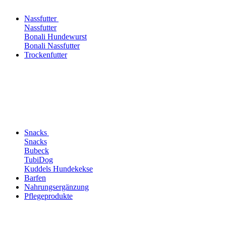
Nassfutter
Nassfutter
Bonali Hundewurst
Bonali Nassfutter
Trockenfutter
Snacks
Snacks
Bubeck
TubiDog
Kuddels Hundekekse
Barfen
Nahrungsergänzung
Pflegeprodukte