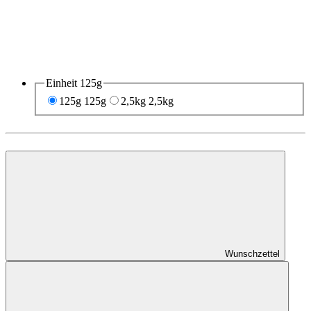
Einheit
125g
125g
125g
2,5kg
2,5kg
Wunschzettel