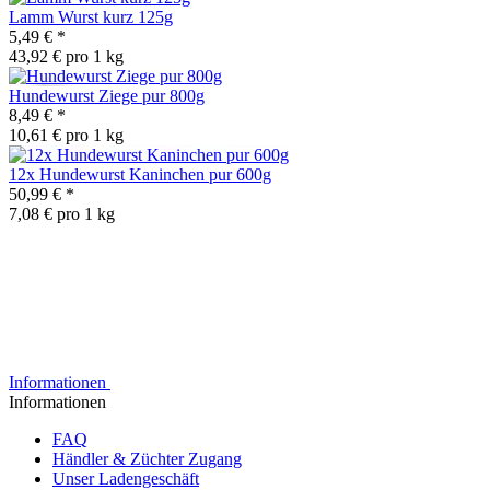
Lamm Wurst kurz 125g
5,49 €
*
43,92 € pro 1 kg
Hundewurst Ziege pur 800g
8,49 €
*
10,61 € pro 1 kg
12x Hundewurst Kaninchen pur 600g
50,99 €
*
7,08 € pro 1 kg
Informationen
Informationen
FAQ
Händler & Züchter Zugang
Unser Ladengeschäft