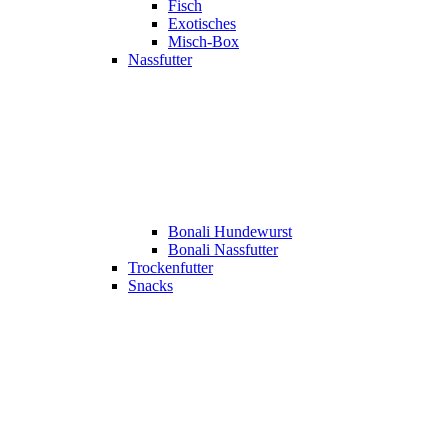
Fisch
Exotisches
Misch-Box
Nassfutter
Bonali Hundewurst
Bonali Nassfutter
Trockenfutter
Snacks