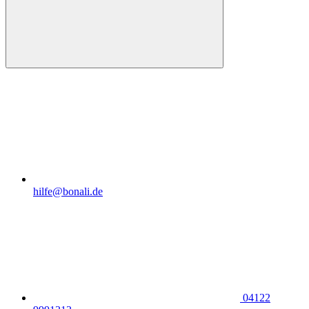
hilfe@bonali.de
04122