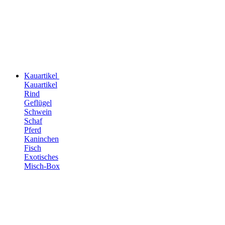
Kauartikel
Kauartikel
Rind
Geflügel
Schwein
Schaf
Pferd
Kaninchen
Fisch
Exotisches
Misch-Box