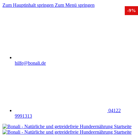
Zum Hauptinhalt springen
Zum Menü springen
-9%
hilfe@bonali.de
04122
9991313