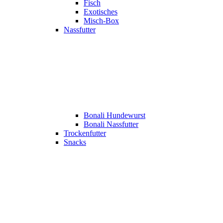
Fisch
Exotisches
Misch-Box
Nassfutter
Bonali Hundewurst
Bonali Nassfutter
Trockenfutter
Snacks