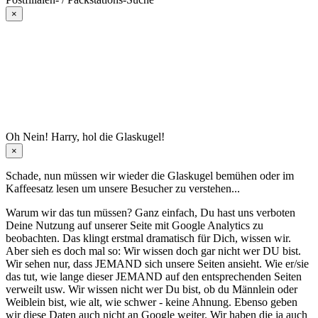
×
Oh Nein! Harry, hol die Glaskugel!
×
Schade, nun müssen wir wieder die Glaskugel
bemühen oder im
Kaffeesatz
lesen um unsere Besucher zu verstehen...
Warum wir das tun müssen? Ganz einfach, Du hast uns verboten
Deine Nutzung auf unserer Seite mit Google Analytics zu
beobachten. Das klingt erstmal dramatisch für Dich, wissen wir.
Aber sieh es doch mal so: Wir wissen doch gar nicht wer DU bist.
Wir sehen nur, dass JEMAND sich unsere Seiten ansieht. Wie er/sie
das tut, wie lange dieser JEMAND auf den entsprechenden Seiten
verweilt usw. Wir wissen nicht wer Du bist, ob du Männlein oder
Weiblein bist, wie alt, wie schwer - keine Ahnung. Ebenso geben
wir diese Daten auch nicht an Google weiter. Wir haben die ja auch