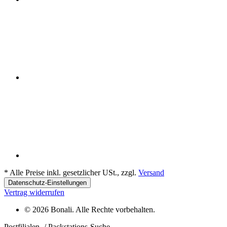
*
Alle Preise inkl. gesetzlicher USt., zzgl.
Versand
Datenschutz-Einstellungen
Vertrag widerrufen
© 2026 Bonali. Alle Rechte vorbehalten.
Postfilialen- / Packstations-Suche