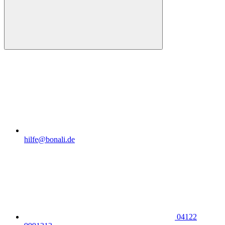
hilfe@bonali.de
04122