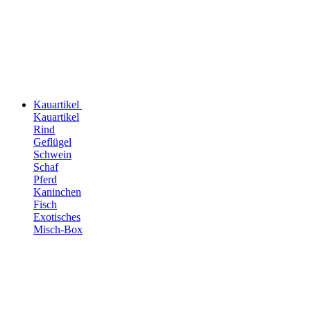
Kauartikel
Kauartikel
Rind
Geflügel
Schwein
Schaf
Pferd
Kaninchen
Fisch
Exotisches
Misch-Box