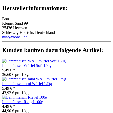
Herstellerinformationen:
Bonali
Kleiner Sand 99
25436 Uetersen
Schleswig-Holstein, Deutschland
hilfe@bonali.de
Kunden kauften dazu folgende Artikel:
Lammfleisch Würfel Soft 150g
5,49 €
*
36,60 € pro 1 kg
Lammfleisch mini Würfel 125g
5,49 €
*
43,92 € pro 1 kg
Lammfleisch Riegel 100g
4,49 €
*
44,90 € pro 1 kg