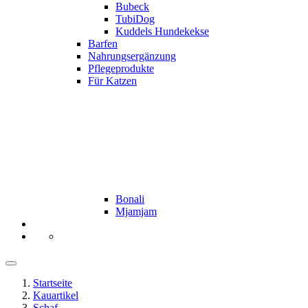
Bubeck
TubiDog
Kuddels Hundekekse
Barfen
Nahrungsergänzung
Pflegeprodukte
Für Katzen
Bonali
Mjamjam
Startseite
Kauartikel
Schaf