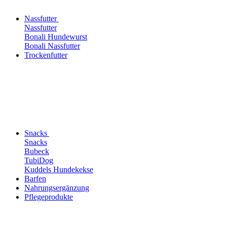
Nassfutter
Nassfutter
Bonali Hundewurst
Bonali Nassfutter
Trockenfutter
Snacks
Snacks
Bubeck
TubiDog
Kuddels Hundekekse
Barfen
Nahrungsergänzung
Pflegeprodukte