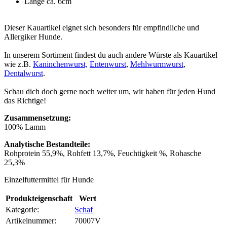
Länge ca. 6cm
Dieser Kauartikel eignet sich besonders für empfindliche und
Allergiker Hunde.
In unserem Sortiment findest du auch andere Würste als Kauartikel
wie z.B.
Kaninchenwurst,
Entenwurst
,
Mehlwurmwurst
,
Dentalwurst
.
Schau dich doch gerne noch weiter um, wir haben für jeden Hund
das Richtige!
Zusammensetzung:
100% Lamm
Analytische Bestandteile:
Rohprotein 55,9%, Rohfett 13,7%, Feuchtigkeit %, Rohasche
25,3%
Einzelfuttermittel für Hunde
Produkteigenschaft
Wert
Kategorie:
Schaf
Artikelnummer:
70007V